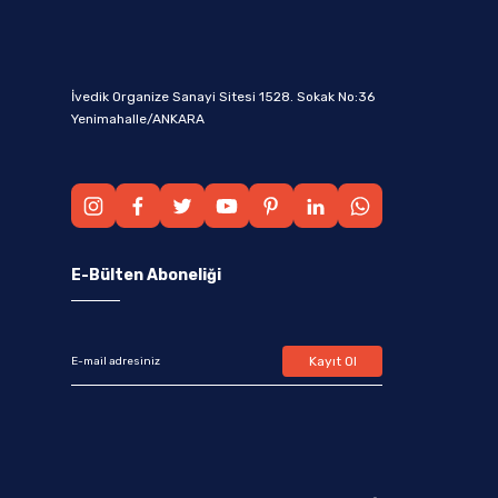
İvedik Organize Sanayi Sitesi 1528. Sokak No:36
Yenimahalle/ANKARA
E-Bülten Aboneliği
Kayıt Ol