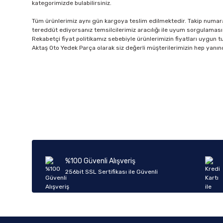
kategorimizde bulabilirsiniz.
Tüm ürünlerimiz aynı gün kargoya teslim edilmektedir. Takip numarala
tereddüt ediyorsanız temsilcilerimiz aracılığı ile uyum sorgulaması 
Rekabetçi fiyat politikamız sebebiyle ürünlerimizin fiyatları uygun tutu
Aktaş Oto Yedek Parça olarak siz değerli müşterilerimizin hep yanın
%100 Güvenli Alışveriş
256bit SSL Sertifikası ile Güvenli