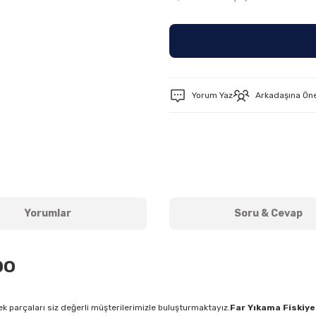
Yorum Yaz
Arkadaşına Ön
Yorumlar
Soru & Cevap
po
k parçaları siz değerli müşterilerimizle buluşturmaktayız.
Far Yıkama Fiskiye