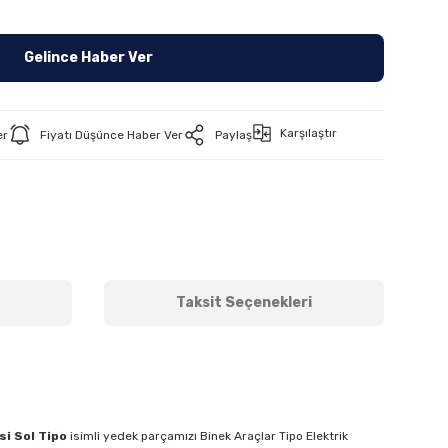
Gelince Haber Ver
Karşılaştır
er
Fiyatı Düşünce Haber Ver
Paylaş
Taksit Seçenekleri
si Sol Tipo
isimli yedek parçamızı Binek Araçlar Tipo Elektrik